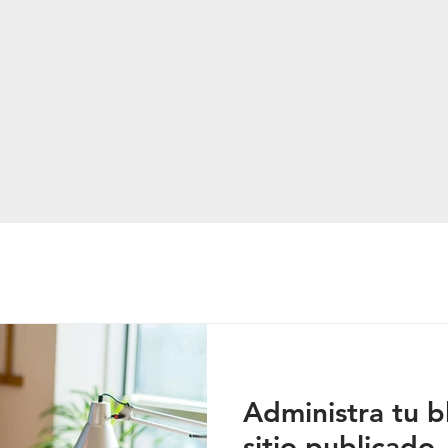
Administra tu b
sitio publicado