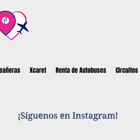
ceañeras
Xcaret
Renta de Autobuses
Circuitos
¡Síguenos en Instagram!