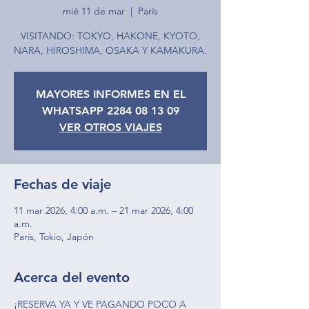
mié 11 de mar
  |  
París
VISITANDO: TOKYO, HAKONE, KYOTO,
NARA, HIROSHIMA, OSAKA Y KAMAKURA.
MAYORES INFORMES EN EL
WHATSAPP 2284 08 13 09
VER OTROS VIAJES
Fechas de viaje
11 mar 2026, 4:00 a.m. – 21 mar 2026, 4:00
a.m.
París, Tokio, Japón
Acerca del evento
¡RESERVA YA Y VE PAGANDO POCO A 