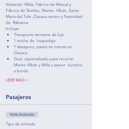
Visitando: Mitla, Fábrica de Mezcal y 
Fábrica de Textiles, Monte  Albán, Santa 
María del Tule ,Oaxaca centro y Festividad 
de  Rábanos
Incluye: 
Transporte terrestre de lujo
1 noche de  hospedaje
1 desayuno, paseo en tranvía en 
Oaxaca
Guía  especializado para recorrer 
Monte Albán y Mitla y asesor  turístico 
a bordo. 
LEER MÁS >
Pasajeros
Venta finalizada
Tipo de entrada