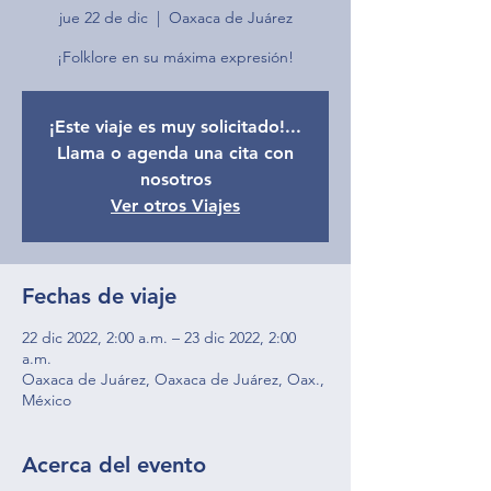
jue 22 de dic
  |  
Oaxaca de Juárez
¡Este viaje es muy solicitado!...
Llama o agenda una cita con
nosotros
Ver otros Viajes
Fechas de viaje
22 dic 2022, 2:00 a.m. – 23 dic 2022, 2:00
a.m.
Oaxaca de Juárez, Oaxaca de Juárez, Oax.,
México
Acerca del evento