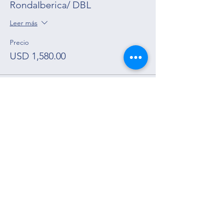
RondaIberica/ DBL
Leer más
Precio
USD 1,580.00
Ver Itinerario