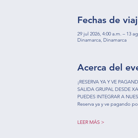
Fechas de via
29 jul 2026, 4:00 a.m. – 13 a
Dinamarca, Dinamarca
Acerca del ev
¡RESERVA YA Y VE PAGAN
SALIDA GRUPAL DESDE XA
PUEDES INTEGRAR A NUES
Reserva ya y ve pagando po
LEER MÁS >