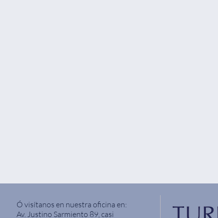
Ó visítanos en nuestra oficina en:
Av. Justino Sarmiento 89, casi