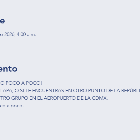
je
go 2026, 4:00 a.m.
ento
DO POCO A POCO!
LAPA, O SI TE ENCUENTRAS EN OTRO PUNTO DE LA REPÚBLI
TRO GRUPO EN EL AEROPUERTO DE LA CDMX. 
co a poco.