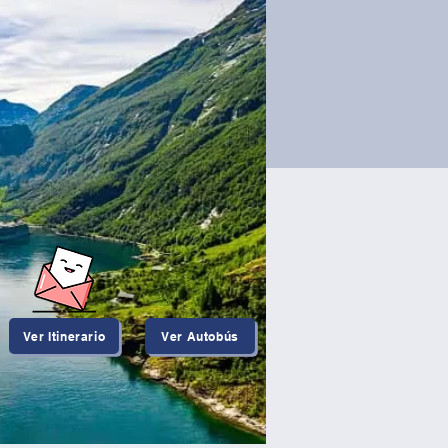
Ver Itinerario
Ver Autobús