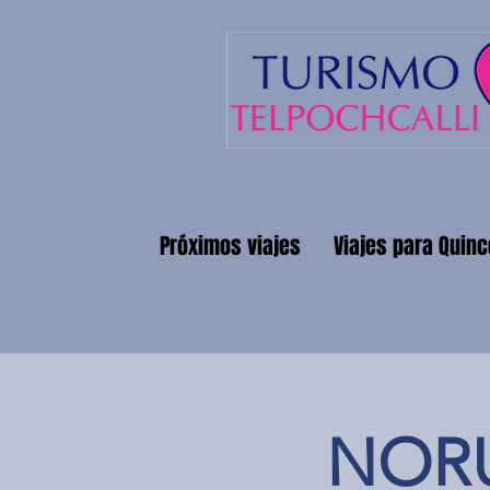
Próximos viajes
Viajes para Quin
NORU