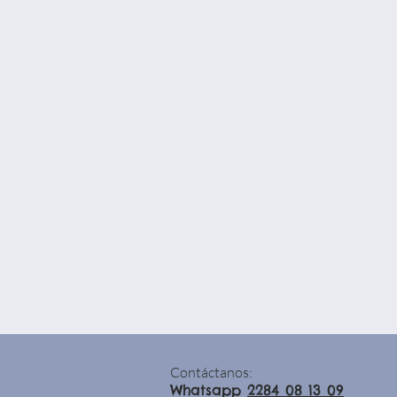
Contáctanos:
Whatsapp
2284 08 13 09