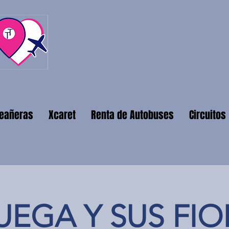
ceañeras
Xcaret
Renta de Autobuses
Circuitos
EGA Y SUS FI