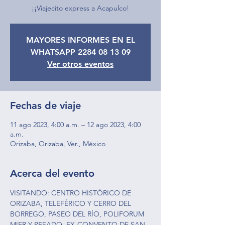
¡¡Viajecito express a Acapulco!
MAYORES INFORMES EN EL
WHATSAPP 2284 08 13 09
Ver otros eventos
Fechas de viaje
11 ago 2023, 4:00 a.m. – 12 ago 2023, 4:00
a.m.
Orizaba, Orizaba, Ver., México
Acerca del evento
VISITANDO: CENTRO HISTÓRICO DE 
ORIZABA, TELEFÉRICO Y CERRO DEL 
BORREGO, PASEO DEL RÍO, POLIFORUM 
MIER Y PESADO, EX-CONVENTO DE SAN 