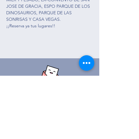
JOSE DE GRACIA, ESPO PARQUE DE LOS 
DINOSAURIOS, PARQUE DE LAS 
SONRISAS Y CASA VEGAS. 
¡¡Reserva ya tus lugares!!
Ver Itinerario
Ver Autobús
Ó visítanos en nuestra
Contáctanos: